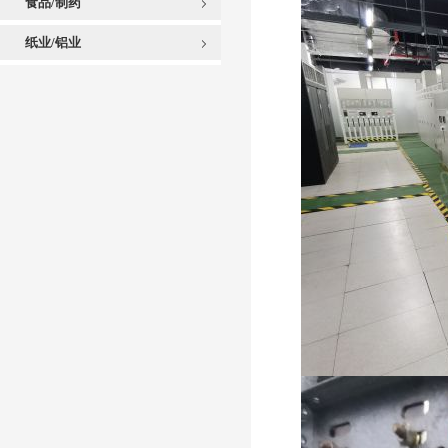
食品/制药
益海嘉里粮油高压柜局放在线监测
纸业/铝业
希杰（沈阳）生物超神波暂态地
云南驰宏资源综合利用变电站手持
电压局放在线监测
特高频局放仪检测现场
山东新华制药高压柜局放在线监测
（改造）
益海嘉里粮油高压柜局放在线监测