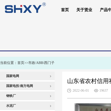
首页
关于贤业
产品
Jufangjiance
局放监测
当前位置：
首页
>>
市政/ABB/西门子
国家电网
山东省农村信用
四川国网10KV高压柜无线局放在
国家电投/南方电网
线监测
2022-06-01
19637
信息更新中……
国网仁寿县供电公司无线局放（改
钢铁厂
造）
唐山松汀钢铁超声波局放 红外成
水泥厂
像手持仪检测