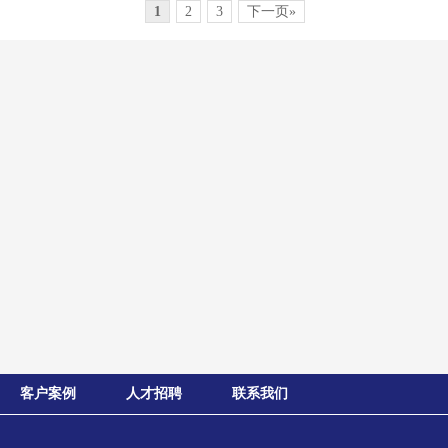
1
2
3
下一页»
客户案例
人才招聘
联系我们