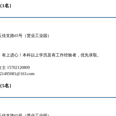
（1名）
玉佳支路65号（贤业工业园）
，有上进心！本科以上学历及有工作经验者，优先录取。
15702120809
495081@163.com
（5名）
玉佳支路65号（贤业工业园）