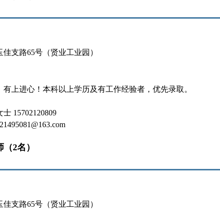
玉佳支路65号（贤业工业园）
，有上进心！本科以上学历及有工作经验者，优先录取。
15702120809
495081@163.com
师（2名）
玉佳支路65号（贤业工业园）