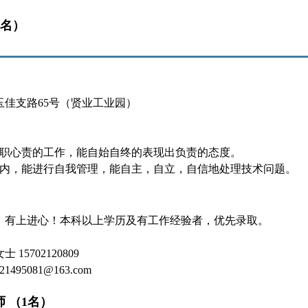
+名）
玉佳支路65号（贤业工业园）
尽职心责的工作，能自始自终的表现出负责的态度。
围内，能进行自我管理，能自主，自立，自信地处理技术问题。
，有上进心！本科以上学历及有工作经验者，优先录取。
15702120809
495081@163.com
师 （1名）