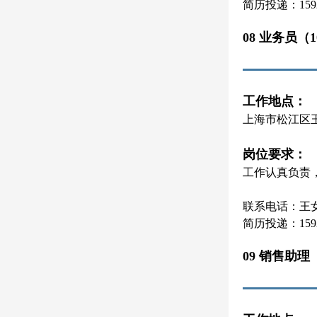
简历投递：15921
08 业务员（
工作地点：
上海市松江区
岗位要求：
工作认真负责
联系电话：王女士 
简历投递：15921
09 销售助理