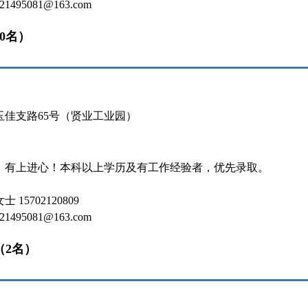
495081@163.com
10名）
玉佳支路65号（贤业工业园）
，有上进心！本科以上学历及有工作经验者，优先录取。
15702120809
495081@163.com
（2名）