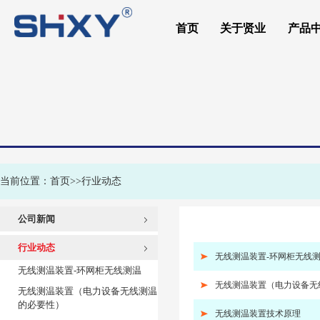
首页
关于贤业
产品
News
新闻中心
当前位置：
首页
>>
行业动态
公司新闻
无线测温装置 - 新能源汽车行业
行业动态
无线测温装置-环网柜无线
无线测温装置——走进中石油
无线测温装置-环网柜无线测温
无线测温装置-上海贤业电气走进
无线测温装置（电力设备无
无线测温装置（电力设备无线测温
瓮福集团
的必要性）
无线测温装置技术原理
无线测温装置-贤业电气进入法国