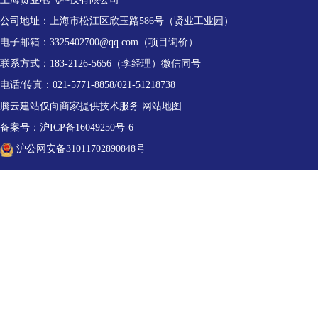
无源无线测温-走进中国华电集团
公司
公司地址：上海市松江区欣玉路586号（贤业工业园）
上海贤业电气-无线测温装置-中法
电子邮箱：3325402700@qq.com（项目询价）
水务集团战略
联系方式：183-2126-5656（李经理）微信同号
无线测温装置（电力设备无线测温
的必要性）
电话/传真：021-5771-8858/021-51218738
无线测温装置-环网柜无线测温
腾云建站仅向商家提供技术服务
网站地图
无线测温装置技术原理
备案号：
沪ICP备16049250号-6
无线测温装置（电力设备无线测温
沪公网安备31011702890848号
的必要性）