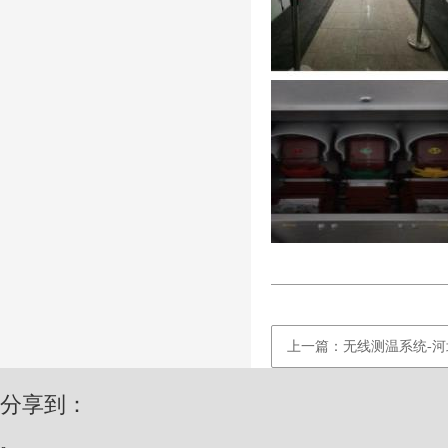
对直流输电技术的重大需求
仪器仪表急需拓展新领域
上一篇：无线测温系统-河
分享到：