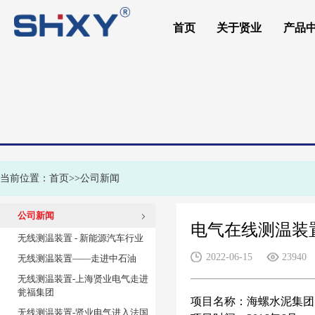
首页
关于贤业
产品
News
新闻中心
当前位置：
首页
>>
公司新闻
公司新闻
电气在线测温装
无线测温装置 - 新能源汽车行业
2022-06-15
23940
无线测温装置——走进中石油
无线测温装置-上海贤业电气走进
瓮福集团
项目名称：海螺水泥集团
无线测温装置-贤业电气进入法国