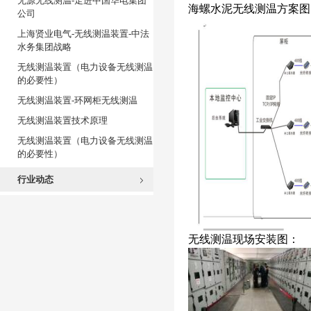
无源无线测温-走进中国华电集团
海螺水泥无线测温方案图
公司
上海贤业电气-无线测温装置-中法
水务集团战略
无线测温装置（电力设备无线测温
的必要性）
无线测温装置-环网柜无线测温
无线测温装置技术原理
无线测温装置（电力设备无线测温
的必要性）
行业动态
无线测温装置-环网柜无线测温
无线测温装置（电力设备无线测温
的必要性）
无线测温现场安装图：
无线测温装置技术原理
无线测温装置，电网5项技术将改
变清洁能源前景
无线测温装置——全球能源互联网