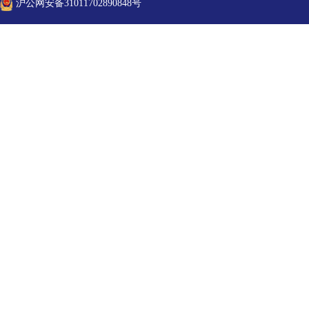
沪公网安备31011702890848号