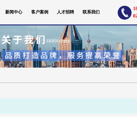
1
新闻中心
客户案例
人才招聘
联系我们
0