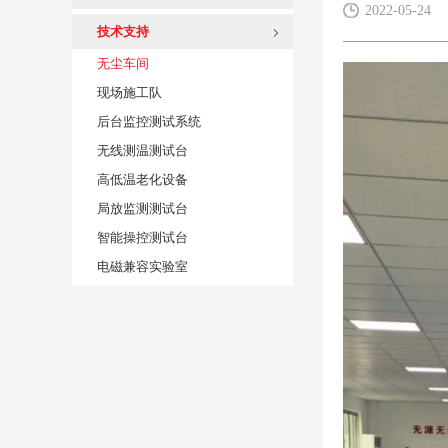
2022-05-24
技术支持
无尘车间
现场施工队
后台监控测试系统
无线测温测试台
高低温老化设备
局放监测测试台
智能操控测试台
电磁兼容实验室