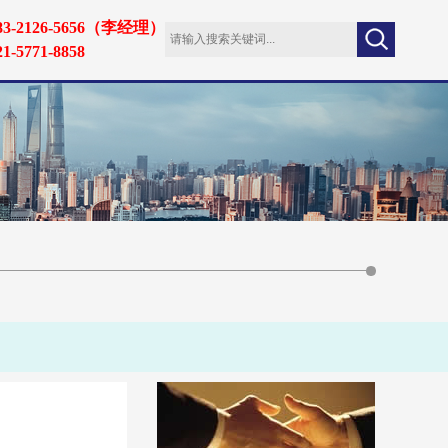
83-2126-5656（李经理）
21-5771-8858