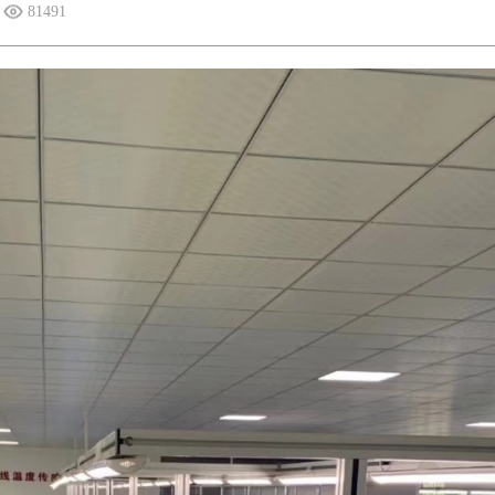
81491