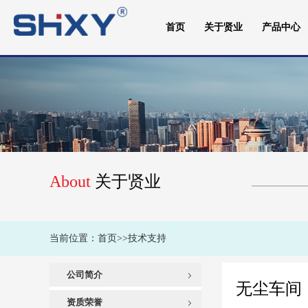
首页
关于贤业
产品中心
About
关于贤业
当前位置：
首页
>>
技术支持
公司简介
无尘车间
资质荣誉