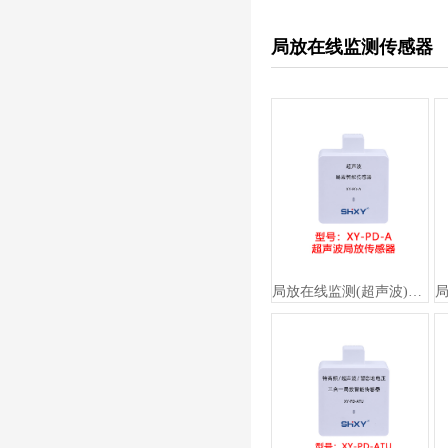
局放在线监测传感器
局放在线监测(超声波)传感器