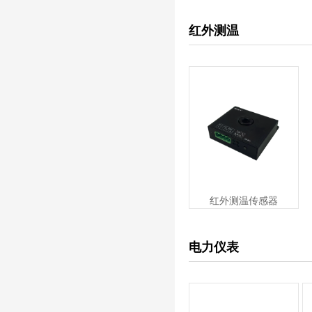
红外测温
红外测温传感器
电力仪表