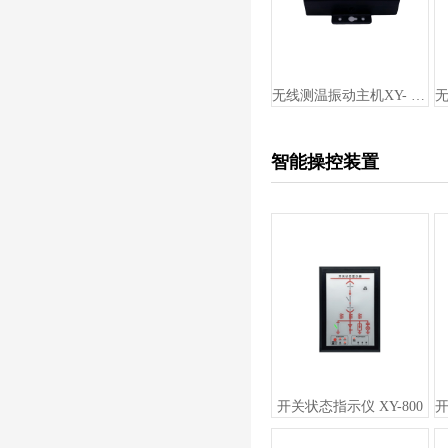
无线测温振动主机XY- ZDZJ
智能操控装置
开关状态指示仪 XY-800