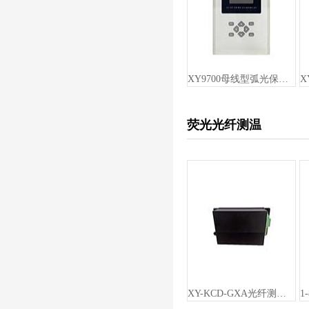
XY9700母线型弧光保护装置（可带测温）
荧光光纤测温
XY-KCD-GXA光纤测温变送器