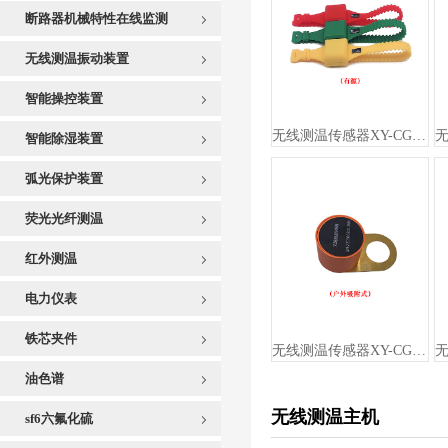
无线测温传感器XY-CGQ-D
局放在线监测终端(网关)
无线测温主机XY-KCD-C
断路器机械特性在线监测
局放在线监测(特高频)传感器
无线测温传感器XY-CGQ-E
局放在线监测(集中采集)测温/局放
无线测温主机XY-KCD-D
断路器机械特性在线监测系统
局放在线监测(二合一)传感器
一体式主机
无线测温振动装置
无线测温传感器XY-CGQ-F
无线测温主机XY-KCD-E
局放在线监测(三合一)传感器
局放在线监测(高端触摸屏)综合接
无线测温振动主机XY- ZDZJ
无线测温传感器XY-CGQ-G
智能操控装置
无线测温主机XY-KCD-F
收主机
局放在线监测(三合一测温)
无线测温振动传感器 XY-CGQ-ZD
无线测温传感器XY-CGQ-H
开关状态指示仪 XY-800
无线测温主机XY-KCD-G
无线测温传感器XY-CGQ-A
智能除湿装置
局放在线监测(四合一)传感器
无线测温传感器XY-CGQ-I
开关柜智能操显装置（普通型）
无线测温主机XY-KCD-H
除湿装置（铝合金）XY500
局放在线监测(八合一)传感器
XY-800A
弧光保护装置
无线测温传感器XY-CGQ-J
无线测温主机XY-KCD-I
智能除湿装置XY5000A
局放在线监测(十合一)传感器
开关柜智能操显装置（数码型）
无线测温传感器XY-CGQ-K
XY9700母线型弧光保护装置（可
荧光光纤测温
无线测温主机XY-KCD-M
XY-800B
除湿装置（ABS阻燃塑料）
带测温）
电缆局放在线监测
无线测温传感器XY-CGQ-L
XY500A
断路器测温
XY-KCD-GXA光纤测温变送器
开关柜智能操显装置（液晶显示）
XY9100电缆头防爆装置（测温
红外测温
局放在线监测(GIS特高频)
无线测温传感器XY-CGQ-M
XY-800C
除湿装置（ABS阻燃塑料）
型）
无线测温主机XY-KCD-BAT
1-8路荧光光纤测温变送器
局放在线监测(空间特高频)
红外测温传感器
XY500B
无线测温传感器XY-CGQ-N
电力仪表
开关柜智能操显装置（液晶带测
9-16路光纤测温变送器
局放在线监测(变压器特高频)
温）XY-800D
除湿装置（铝合金）XY500C
无线测温传感器XY-CGQ-O
单相电流电压功率因素组合表
铁芯夹件
局放嗅觉无线智能传感器
XY800UIH-9K1
无线测温传感器XY-CGQ-D
智能操控（仪表型）XY-800E
除湿装置（铝合金）XY500D
无线测温传感器XY-CGQ-P
变压器铁芯夹件在线监测
局放在线监测(带电显示器)
三相电流电压组合表 XY800UI-
油色谱
智能操控带局放（摄像头）XY-
除湿装置（铝合金）XY500E
无线测温传感器XY-CGQ-Q
9K4
800H
变压器铁芯夹件
局放在线监测(接触式超声)
变压器油色谱
除湿装置（304不锈钢）XY500F
无线测温传感器XY-CGQ-R
无线测温主机
sf6六氟化硫
液晶三相电压表 XY800U-9K4Y
局放在线监测(内置特高频)
无线环境温湿度传感器XY-CGQ-T
无线测温传感器XY-CGQ-S