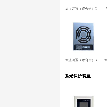
除湿装置（铝合金）XY500
除湿装置（铝合金）XY500C
弧光保护装置