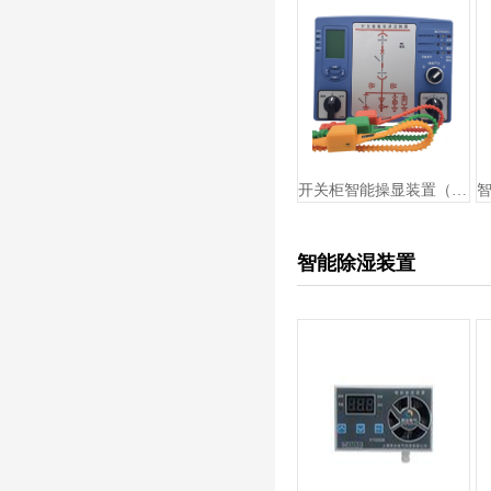
开关柜智能操显装置（液晶带测温）XY-800D
智能除湿装置