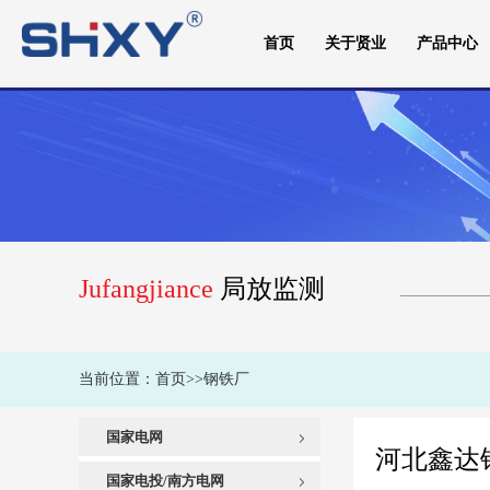
首页
关于贤业
产品中心
Jufangjiance
局放监测
当前位置：
首页
>>
钢铁厂
国家电网
河北鑫达
四川国网10KV高压柜无线局放在
国家电投/南方电网