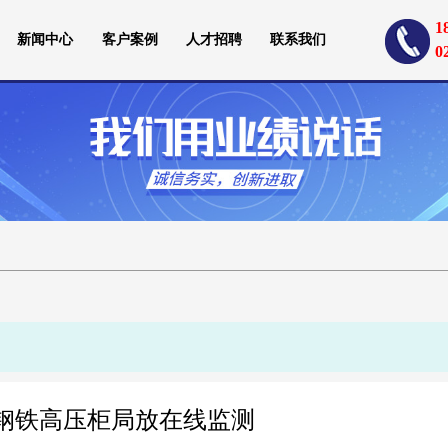
1
新闻中心
客户案例
人才招聘
联系我们
0
钢铁高压柜局放在线监测