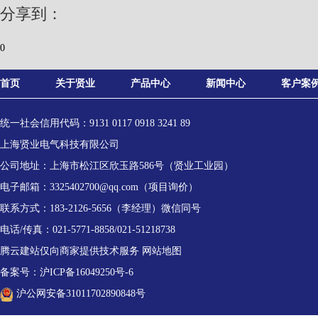
分享到：
0
首页
关于贤业
产品中心
新闻中心
客户案
统一社会信用代码：9131 0117 0918 3241 89
上海贤业电气科技有限公司
公司地址：上海市松江区欣玉路586号（贤业工业园）
电子邮箱：3325402700@qq.com（项目询价）
联系方式：183-2126-5656（李经理）微信同号
电话/传真：021-5771-8858/021-51218738
腾云建站仅向商家提供技术服务
网站地图
备案号：
沪ICP备16049250号-6
沪公网安备31011702890848号