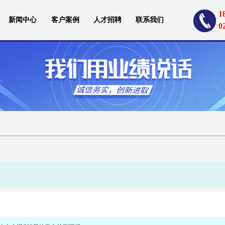
1
新闻中心
客户案例
人才招聘
联系我们
0