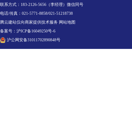
联系方式：183-2126-5656（李经理）微信同号
电话/传真：021-5771-8858/021-51218738
腾云建站仅向商家提供技术服务
网站地图
备案号：
沪ICP备16049250号-6
沪公网安备31011702890848号