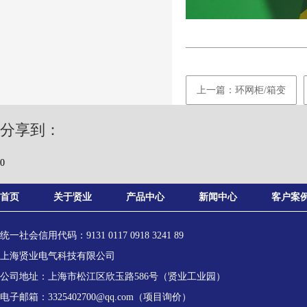
上一篇：环网柜/箱变
分享到：
0
首页
关于贤业
产品中心
新闻中心
客户案
统一社会信用代码：9131 0117 0918 3241 89
上海贤业电气科技有限公司
公司地址：上海市松江区欣玉路586号（贤业工业园）
电子邮箱：3325402700@qq.com（项目询价）