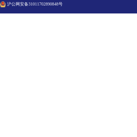
沪公网安备31011702890848号