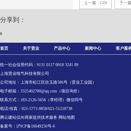
上一篇：GIS
下一篇
分享到：
0
首页
关于贤业
产品中心
新闻中心
客户案
统一社会信用代码：9131 0117 0918 3241 89
上海贤业电气科技有限公司
公司地址：上海市松江区欣玉路586号（贤业工业园）
电子邮箱：3325402700@qq.com（项目询价）
联系方式：183-2126-5656（李经理）微信同号
电话/传真：021-5771-8858/021-51218738
腾云建站仅向商家提供技术服务
网站地图
备案号：
沪ICP备16049250号-6