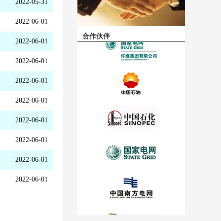
2022-05-31
2022-06-01
合作伙伴
2022-06-01
2022-06-01
2022-06-01
2022-06-01
2022-06-01
2022-06-01
2022-06-01
2022-06-01