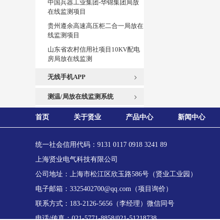
中国兵器工业集团-华锦集团局放
在线监测项目
贵州遵余高速高压柜二合一局放在
线监测项目
山东省农村信用社项目10KV配电
房局放在线监测
无线手机APP
测温/局放在线监测系统
首页
关于贤业
产品中心
新闻中心
统一社会信用代码：9131 0117 0918 3241 89
上海贤业电气科技有限公司
公司地址：上海市松江区欣玉路586号（贤业工业园）
电子邮箱：3325402700@qq.com（项目询价）
联系方式：183-2126-5656（李经理）微信同号
电话/传真：021-5771-8858/021-51218738