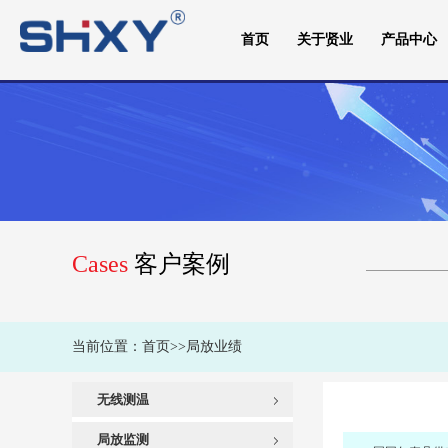
首页
关于贤业
产品中心
Cases
客户案例
当前位置：
首页
>>
局放业绩
无线测温
国家电网
局放监测