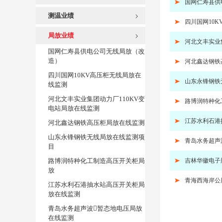
国网仁寿县供
国家电投/南方电网
国家电网
测温业绩
钢铁厂
四川国网10
国家电投/南方电网
中国南方电网-深水宝安水务集团
水泥厂
局放业绩
钢铁厂
河北文丰实业
中国南方电网-广西新电力投资集
中石油/中石化
国网仁寿县供电公司无线局放（改
水泥厂
团35KV英桥变电所
造）
河北鑫达钢铁
化工/电厂
中石油/中石化
中国南方电网-北京师范大学南京
四川国网10KV高压柜无线局放在
煤矿
附属学校
山东永锋钢铁
化工/电厂
线监测
水务/汽车
中国南方电网-110KV体育站至航
煤矿
河北文丰实业集团动力厂110KV变
路博润特种化
洋信和3号线改造项目
金典案例/数据中心
电站局放在线监测
水务/汽车
中国联通-联通云数据有限公司廊
市政/ABB/西门子
江苏水利石港
河北鑫达钢铁高压柜局放在线监测
金典案例/数据中心
坊市分公司
食品/制药
山东永锋钢铁无线局放在线监测项
市政/ABB/西门子
中国建材-北川中联水泥有限公司
青岛水务超声
目
纸业/铝业
食品/制药
中广核-中广核新能源贞丰陇塔光
路博润特种化工制造高压开关柜局
吉林华徽电子
伏电站
纸业/铝业
放
中共山西汾西矿业集团水峪煤业有
青海西海岸公
江苏水利石港抽水站高压开关柜局
限责任公司
放在线监测
中共湖北金盛兰冶金科技有限公司
青岛水务超声波暂态地电压局放
委员会
在线监测