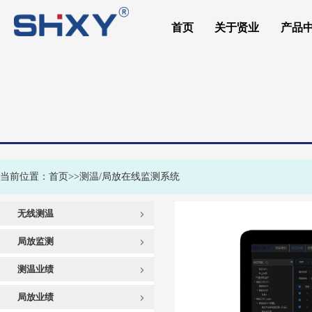
首页
关于贤业
产品
Cases
客户案例
当前位置：
首页
>>
测温/局放在线监测系统
无线测温
国家电网
局放监测
国家电投/南方电网
国家电网
测温业绩
钢铁厂
国家电投/南方电网
中国南方电网-深水宝安水务集团
水泥厂
局放业绩
钢铁厂
中国南方电网-广西新电力投资集